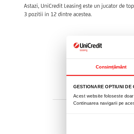
Astazi, UniCredit Leasing este un jucator de to
3 pozitii in 12 dintre acestea.
Consimțământ
Te rugam sa com
GESTIONARE OPTIUNI DE 
Nume
Acest website foloseste doar 
Continuarea navigarii pe acest