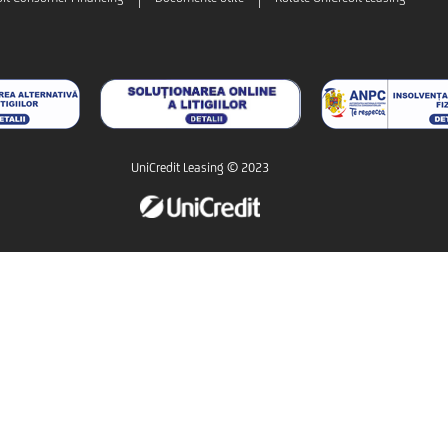
UniCredit Leasing © 2023