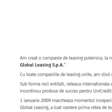
Am creat o companie de leasing puternica, la niv
Global Leasing S.p.A.
”.
Cu toate companiile de leasing unite, am stiut ca
Sub forma noii entitati, reteaua internationala 
incontinuu produse de succes pentru UniCredit
1 ianuarie 2009 marcheaza momentul inceperii un
Global Leasing, a luat nastere prima retea de le