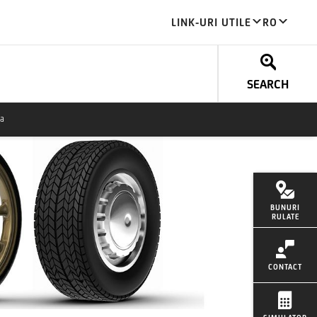
LINK-URI UTILE
RO
SEARCH
la
BUNURI
RULATE
CONTACT