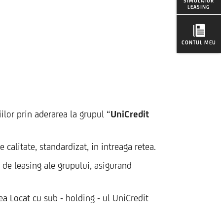
SIMULATOR
LEASING
CONTUL MEU
ilor prin aderarea la grupul “
UniCredit
 calitate, standardizat, in intreaga retea.
e de leasing ale grupului, asigurand
a Locat cu sub - holding - ul UniCredit