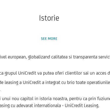
Istorie
SEE MORE
el european, globalizand calitatea si transparenta servici
 grupul UniCredit va putea oferi clientilor sai un acces de
de leasing a UniCredit a integrat cu brio toate operatiunil
.
ui nou capitol in istoria noastra, pentru ca prin fuziune
asing cu adevarat internationala - UniCredit Leasing.