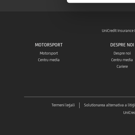
UniCredit Insurance 
MOTORSPORT
DESPRE NOI
Motorsport
Despre noi
Centru media
Centru media
Cariere
Termeni legali
Solutionarea alternativa a litigi
UniCre