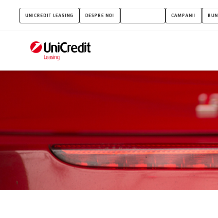
Galerie
UNICREDIT LEASING
DESPRE NOI
MOTORSPORT
CAMPANII
BUN