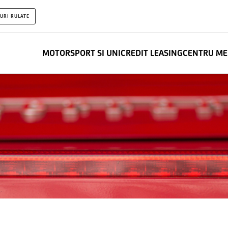
URI RULATE
MOTORSPORT SI UNICREDIT LEASING
CENTRU ME