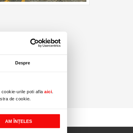
Despre
cookie-urile poti afla
aici
.
astra de cookie.
AM ÎNȚELES