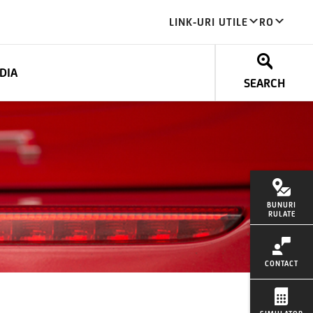
LINK-URI UTILE
RO
DIA
SEARCH
BUNURI
RULATE
CONTACT