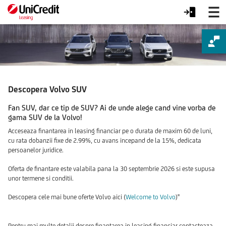
Campanie
Volvo
Descopera Volvo SUV
Fan SUV, dar ce tip de SUV? Ai de unde alege cand vine vorba de
gama SUV de la Volvo!
Acceseaza finantarea in leasing financiar pe o durata de maxim 60 de luni,
cu rata dobanzii fixe de 2.99%, cu avans incepand de la 15%, dedicata
persoanelor juridice.
Oferta de finantare este valabila pana la 30 septembrie 2026 si este supusa
unor termene si conditii.
Descopera cele mai bune oferte Volvo aici (
Welcome to Volvo
)''
Pentru mai multe detalii despre finantarea in leasing financiar contacteaza