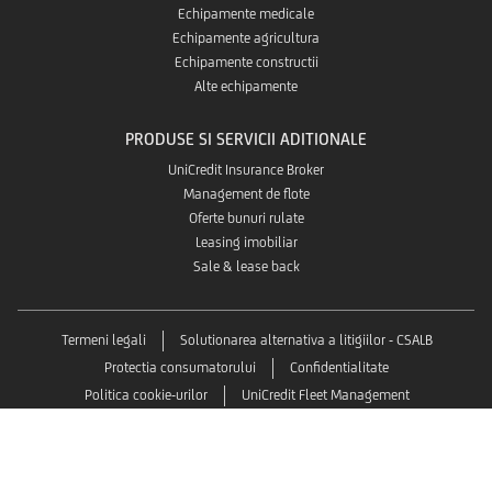
Echipamente medicale
Echipamente agricultura
Echipamente constructii
Alte echipamente
PRODUSE SI SERVICII ADITIONALE
UniCredit Insurance Broker
Management de flote
Oferte bunuri rulate
Leasing imobiliar
Sale & lease back
Termeni legali
Solutionarea alternativa a litigiilor - CSALB
Protectia consumatorului
Confidentialitate
Politica cookie-urilor
UniCredit Fleet Management
UniCredit Consumer Financing
Documente utile
Rulate UniCredit Leasing